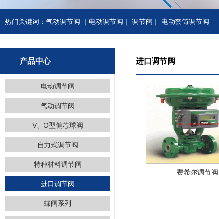
热门关键词：
气动调节阀
｜
电动调节阀
｜
调节阀
｜
电动套筒调节阀
产品中心
进口调节阀
电动调节阀
气动调节阀
V、O型偏芯球阀
自力式调节阀
特种材料调节阀
费希尔调节阀
进口调节阀
蝶阀系列