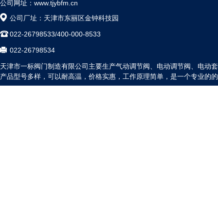
公司网址：www.tjybfm.cn
公司厂址：天津市东丽区金钟科技园
022-26798533/400-000-8533
022-26798534
天津市一标阀门制造有限公司主要生产气动调节阀、电动调节阀、电动套
产品型号多样，可以耐高温，价格实惠，工作原理简单，是一个专业的的