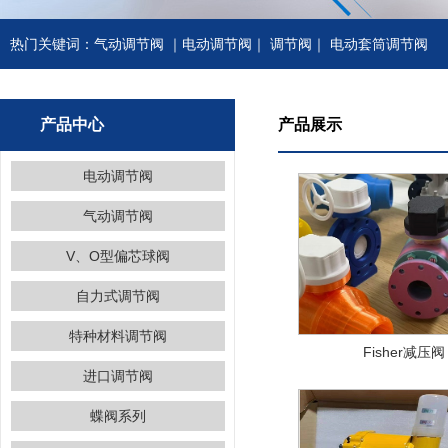
热门关键词：
气动调节阀
｜
电动调节阀
｜
调节阀
｜
电动套筒调节阀
产品中心
产品展示
电动调节阀
气动调节阀
V、O型偏芯球阀
自力式调节阀
特种材料调节阀
Fisher减压阀
进口调节阀
蝶阀系列